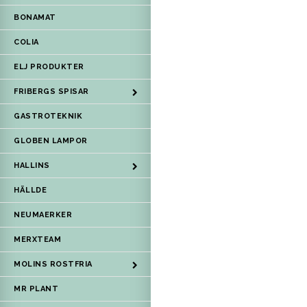
BONAMAT
COLIA
ELJ PRODUKTER
FRIBERGS SPISAR
GASTROTEKNIK
GLOBEN LAMPOR
HALLINS
HÄLLDE
NEUMAERKER
MERXTEAM
MOLINS ROSTFRIA
MR PLANT