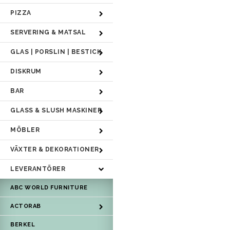
PIZZA
SERVERING & MATSAL
GLAS | PORSLIN | BESTICK
DISKRUM
BAR
GLASS & SLUSH MASKINER
MÖBLER
VÄXTER & DEKORATIONER
LEVERANTÖRER
ABC WORLD FURNITURE
ACTORAB
BERKEL