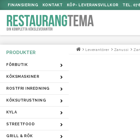
FINANSIERING
KONTAKT
KÖP- LEVERANSVILLKOR
TEL. 07
Leverantörer
Zanussi
Zan
FÖRBUTIK
KÖKSMASKINER
ROSTFRI INREDNING
KÖKSUTRUSTNING
KYLA
STREETFOOD
GRILL & RÖK