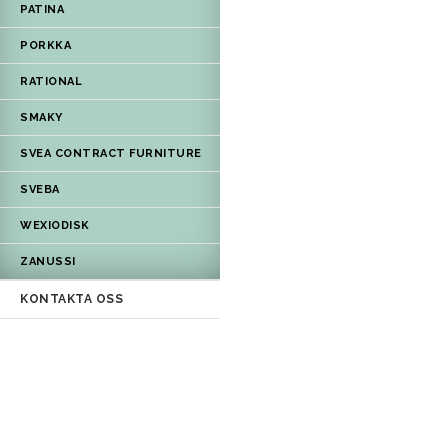
PATINA
PORKKA
RATIONAL
SMAKY
SVEA CONTRACT FURNITURE
SVEBA
WEXIODISK
ZANUSSI
KONTAKTA OSS