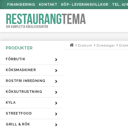
FINANSIERING
KONTAKT
KÖP- LEVERANSVILLKOR
TEL. 07
Diskrum
Diskkorgar
Disk
FÖRBUTIK
KÖKSMASKINER
ROSTFRI INREDNING
KÖKSUTRUSTNING
KYLA
STREETFOOD
GRILL & RÖK