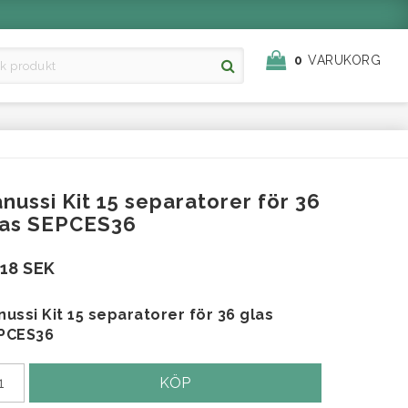
0
VARUKORG
nussi Kit 15 separatorer för 36
las SEPCES36
518 SEK
nussi Kit 15 separatorer för 36 glas
PCES36
KÖP