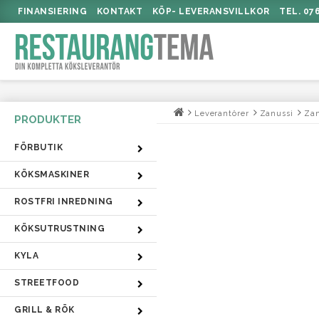
FINANSIERING
KONTAKT
KÖP- LEVERANSVILLKOR
TEL. 07
Leverantörer
Zanussi
Zan
FÖRBUTIK
KÖKSMASKINER
ROSTFRI INREDNING
KÖKSUTRUSTNING
KYLA
STREETFOOD
GRILL & RÖK