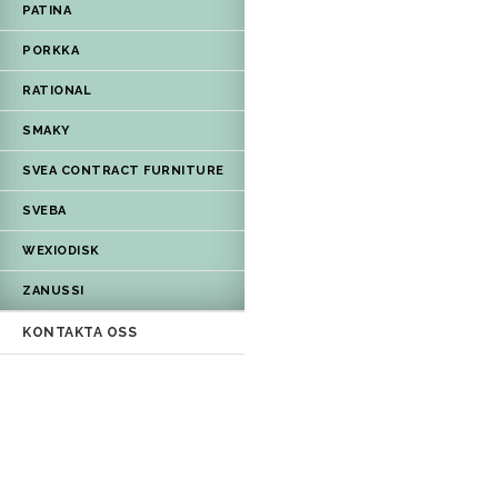
PATINA
PORKKA
RATIONAL
SMAKY
SVEA CONTRACT FURNITURE
SVEBA
WEXIODISK
ZANUSSI
KONTAKTA OSS