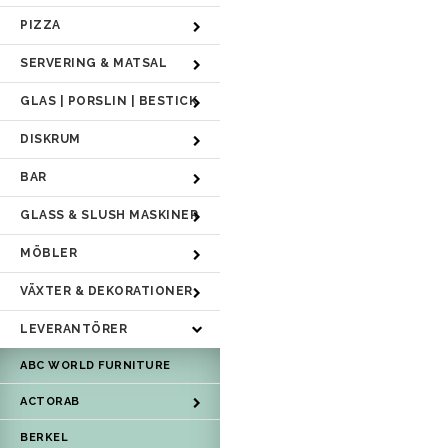
PIZZA
SERVERING & MATSAL
GLAS | PORSLIN | BESTICK
DISKRUM
BAR
GLASS & SLUSH MASKINER
MÖBLER
VÄXTER & DEKORATIONER
LEVERANTÖRER
ABC WORLD FURNITURE
ACTORAB
BERKEL