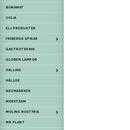
BONAMAT
COLIA
ELJ PRODUKTER
FRIBERGS SPISAR
GASTROTEKNIK
GLOBEN LAMPOR
HALLINS
HÄLLDE
NEUMAERKER
MERXTEAM
MOLINS ROSTFRIA
MR PLANT