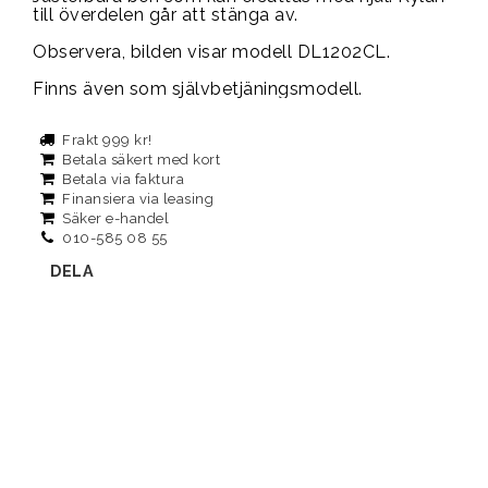
till överdelen går att stänga av.
Observera, bilden visar modell DL1202CL.
Finns även som självbetjäningsmodell.
Frakt 999 kr!
Betala säkert med kort
Betala via faktura
Finansiera via leasing
Säker e-handel
010-585 08 55
DELA