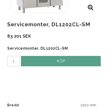
Servicemonter, DL1202CL-SM
83 201 SEK
Servicemonter, DL1202CL-SM
KÖP
Bredd
1200 mm