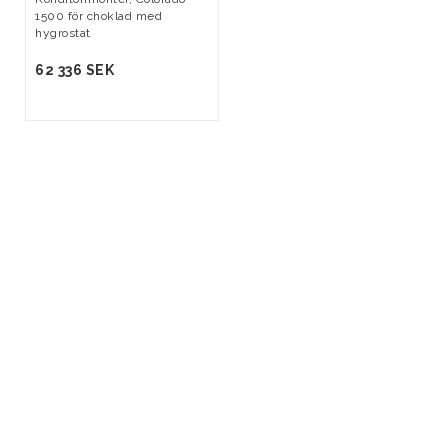
1500 för choklad med
hygrostat
62 336 SEK