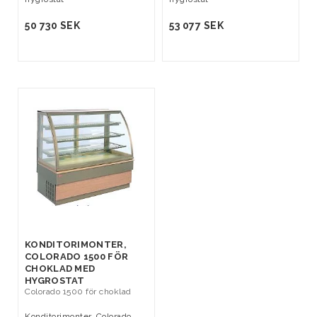
50 730 SEK
53 077 SEK
KONDITORIMONTER,
COLORADO 1500 FÖR
CHOKLAD MED
HYGROSTAT
Colorado 1500 för choklad
Konditorimonter, Colorado