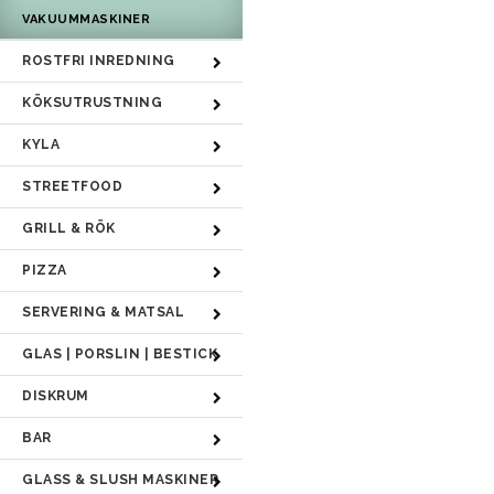
VAKUUMMASKINER
ROSTFRI INREDNING
KÖKSUTRUSTNING
KYLA
STREETFOOD
GRILL & RÖK
PIZZA
SERVERING & MATSAL
GLAS | PORSLIN | BESTICK
DISKRUM
BAR
GLASS & SLUSH MASKINER