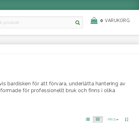
0
VARUKORG
 bardisken för att förvara, underlätta hantering av
ormade för professionellt bruk och finns i olika
PRIS