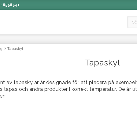
6-8558541
ng
Tapaskyl
Tapaskyl
 av tapaskylar är designade för att placera på exempelvis
tapas och andra produkter i korrekt temperatur. De är utf
en.