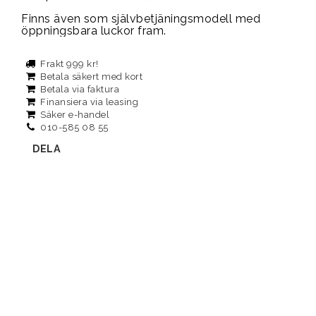
Finns även som självbetjäningsmodell med 
öppningsbara luckor fram.
Frakt 999 kr!
Betala säkert med kort
Betala via faktura
Finansiera via leasing
Säker e-handel
010-585 08 55
DELA