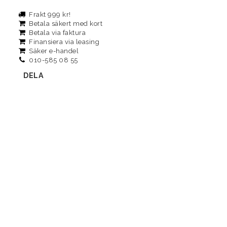
Frakt 999 kr!
Betala säkert med kort
Betala via faktura
Finansiera via leasing
Säker e-handel
010-585 08 55
DELA