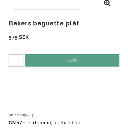
Bakers baguette plåt
575 SEK
KÖP
Art.nr: 10542-3
GN 1/1
. Perforerad, obehandlad.