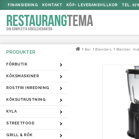
FINANSIERING
KONTAKT
KÖP- LEVERANSVILLKOR
TEL. 07
Bar
Blenders
Blender, mat
FÖRBUTIK
KÖKSMASKINER
ROSTFRI INREDNING
KÖKSUTRUSTNING
KYLA
STREETFOOD
GRILL & RÖK