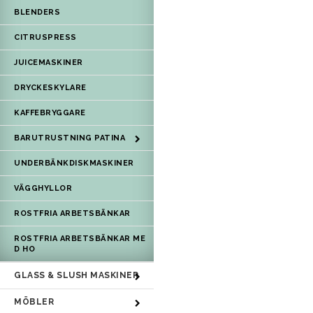
BLENDERS
CITRUSPRESS
JUICEMASKINER
DRYCKESKYLARE
KAFFEBRYGGARE
BARUTRUSTNING PATINA
UNDERBÄNKDISKMASKINER
VÄGGHYLLOR
ROSTFRIA ARBETSBÄNKAR
ROSTFRIA ARBETSBÄNKAR ME
D HO
GLASS & SLUSH MASKINER
MÖBLER