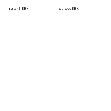
12 236 SEK
12 455 SEK