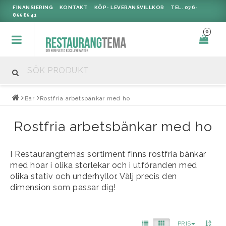
FINANSIERING
KONTAKT
KÖP- LEVERANSVILLKOR
TEL. 076-
8558541
0
Bar
Rostfria arbetsbänkar med ho
Rostfria arbetsbänkar med ho
I Restaurangtemas sortiment finns rostfria bänkar
med hoar i olika storlekar och i utföranden med
olika stativ och underhyllor. Välj precis den
dimension som passar dig!
PRIS