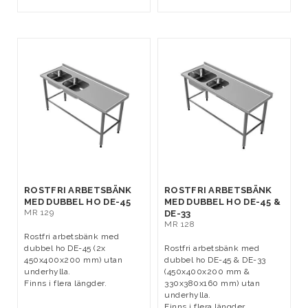
ROSTFRI ARBETSBÄNK
ROSTFRI ARBETSBÄNK
MED DUBBEL HO DE-45
MED DUBBEL HO DE-45 &
MR 129
DE-33
MR 128
Rostfri arbetsbänk med
dubbel ho DE-45 (2x
Rostfri arbetsbänk med
450x400x200 mm) utan
dubbel ho DE-45 & DE-33
underhylla.
(450x400x200 mm &
Finns i flera längder.
330x380x160 mm) utan
underhylla.
Finns i flera längder.