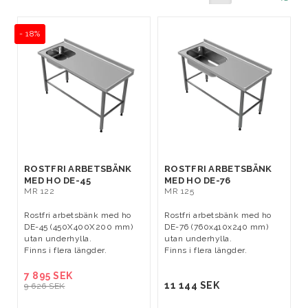
- 18%
ROSTFRI ARBETSBÄNK
ROSTFRI ARBETSBÄNK
MED HO DE-45
MED HO DE-76
MR 122
MR 125
Rostfri arbetsbänk med ho
Rostfri arbetsbänk med ho
DE-45 (450X400X200 mm)
DE-76 (760x410x240 mm)
utan underhylla.
utan underhylla.
Finns i flera längder.
Finns i flera längder.
7 895 SEK
11 144 SEK
9 626 SEK