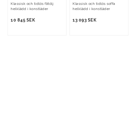
Klassisk och tidlös fåtölj
Klassisk och tidlös soffa
helklädd i konstläder
helklädd i konstläder
10 845 SEK
13 093 SEK