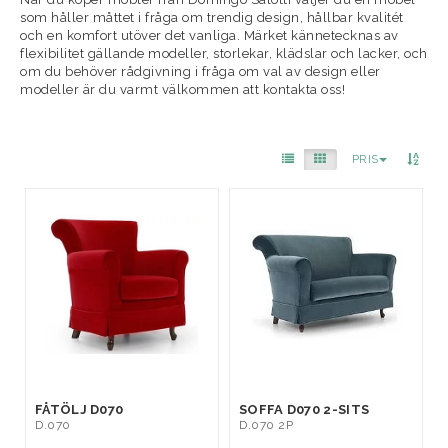
som håller måttet i fråga om trendig design, hållbar kvalitét
och en komfort utöver det vanliga. Märket kännetecknas av
flexibilitet gällande modeller, storlekar, klädslar och lacker, och
om du behöver rådgivning i fråga om val av design eller
modeller är du varmt välkommen att kontakta oss!
PRIS
FÅTÖLJ D070
SOFFA D070 2-SITS
D.070
D.070 2P