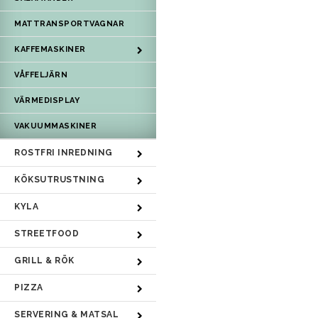
MATTRANSPORTVAGNAR
KAFFEMASKINER
VÅFFELJÄRN
VÄRMEDISPLAY
VAKUUMMASKINER
ROSTFRI INREDNING
KÖKSUTRUSTNING
KYLA
STREETFOOD
GRILL & RÖK
PIZZA
SERVERING & MATSAL