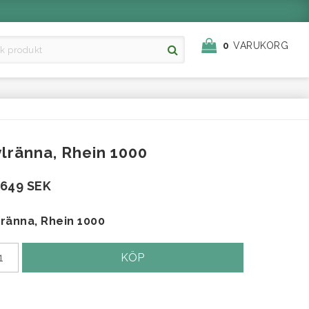
0
VARUKORG
lränna, Rhein 1000
 649 SEK
lränna, Rhein 1000
KÖP