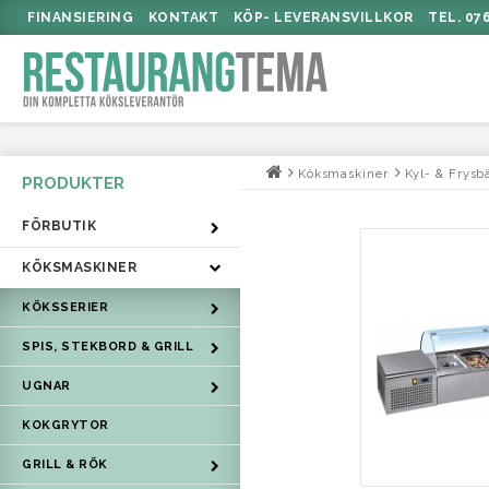
FINANSIERING
KONTAKT
KÖP- LEVERANSVILLKOR
TEL. 07
Köksmaskiner
Kyl- & Frysb
FÖRBUTIK
KÖKSMASKINER
KÖKSSERIER
SPIS, STEKBORD & GRILL
UGNAR
KOKGRYTOR
GRILL & RÖK