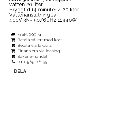
vatten 20 liter
Bryggtid 14 minuter / 20 liter
Vattenanslutning Ja
400V 3N~ 50/60Hz 11440W
Frakt 999 kr!
Betala säkert med kort
Betala via faktura
Finansiera via leasing
Säker e-handel
010-585 08 55
DELA