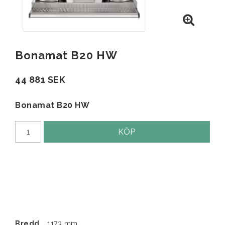
Bonamat B20 HW
44 881 SEK
Bonamat B20 HW
KÖP
Bredd
1173 mm