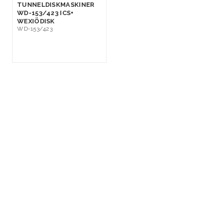
TUNNELDISKMASKINER
WD-153/423 ICS+
WEXIÖDISK
WD-153/423