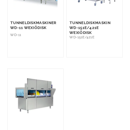
TUNNELDISKMASKINER
TUNNELDISKMASKIN
WD-11 WEXIÖDISK
WD-151E/421E
WEXIÖDISK
WD-11
WD-151E/421E